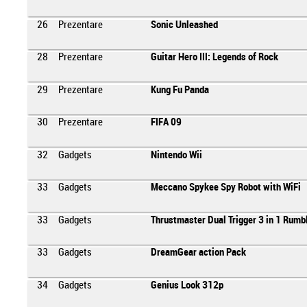
26
Prezentare
Sonic Unleashed
28
Prezentare
Guitar Hero III: Legends of Rock
29
Prezentare
Kung Fu Panda
30
Prezentare
FIFA 09
32
Gadgets
Nintendo Wii
33
Gadgets
Meccano Spykee Spy Robot with WiFi
33
Gadgets
Thrustmaster Dual Trigger 3 in 1 Rumb
33
Gadgets
DreamGear action Pack
34
Gadgets
Genius Look 312p