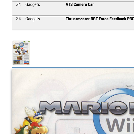
34
Gadgets
VTS Camera Car
34
Gadgets
Thrustmaster RGT Force Feedback PR