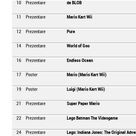
10
Prezentare
de BLOB
11
Prezentare
Mario Kart Wii
12
Prezentare
Pure
14
Prezentare
World of Goo
16
Prezentare
Endless Ocean
17
Poster
Mario (Mario Kart Wii)
19
Poster
Luigi (Mario Kart Wii)
21
Prezentare
Super Paper Mario
22
Prezentare
Lego Batman The Videogame
24
Prezentare
Lego: Indiana Jones: The Original Adve