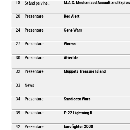
18
M.A.X. Mechanized Assault and Explor
Stând pe vine…
20
Prezentare
Red Alert
24
Prezentare
Gene Wars
27
Prezentare
Worms
30
Prezentare
Afterlife
32
Prezentare
Muppets Treasure Island
33
News
34
Prezentare
Syndicate Wars
39
Prezentare
F-22 Lightning II
42
Prezentare
Eurofighter 2000