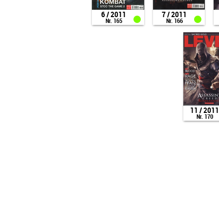
6 / 2011
7 / 2011
Nr. 165
Nr. 166
11 / 201
Nr. 170