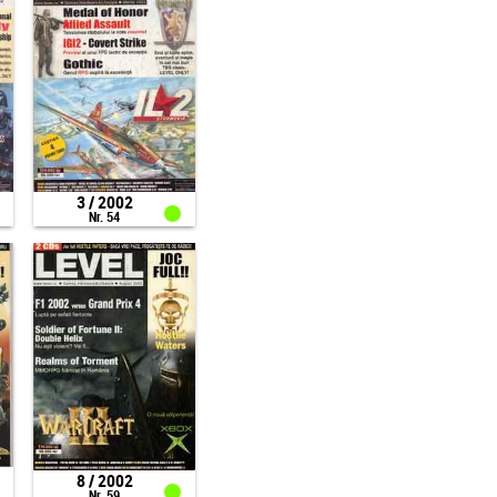
3 / 2002
Nr. 54
8 / 2002
Nr. 59