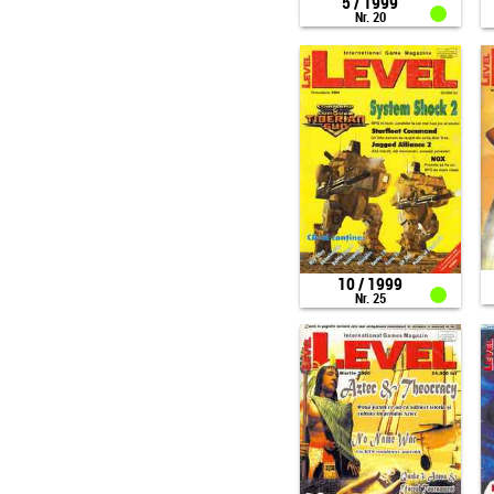
5 / 1999
Nr. 20
10 / 1999
Nr. 25