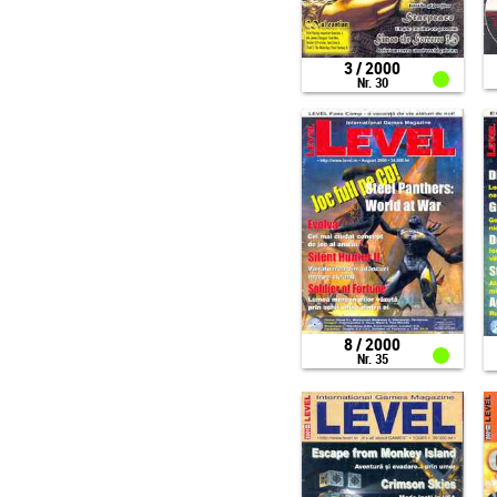
3 / 2000
Nr. 30
8 / 2000
Nr. 35