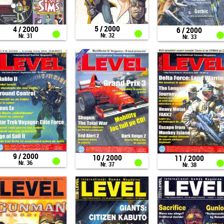
5 / 2000
4 / 2000
6 / 2000
Nr. 32
Nr. 31
Nr. 33
9 / 2000
10 / 2000
11 / 2000
Nr. 36
Nr. 37
Nr. 38