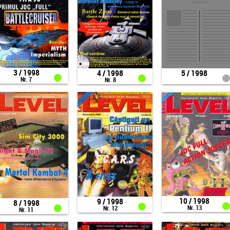
3 / 1998
4 / 1998
5 / 1998
Nr. 7
Nr. 8
10 / 1998
9 / 1998
8 / 1998
Nr. 13
Nr. 12
Nr. 11