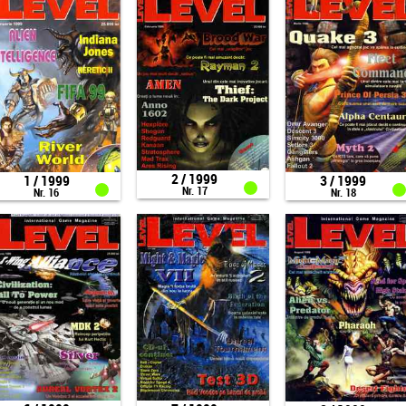
2 / 1999
1 / 1999
3 / 1999
Nr. 17
Nr. 16
Nr. 18