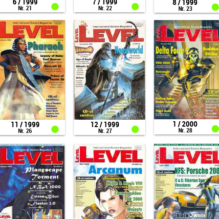
6 / 1999
7 / 1999
8 / 1999
Nr. 21
Nr. 22
Nr. 23
1 / 2000
11 / 1999
12 / 1999
Nr. 28
Nr. 26
Nr. 27