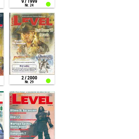
9 / 1999
Nr. 24
2 / 2000
Nr. 29