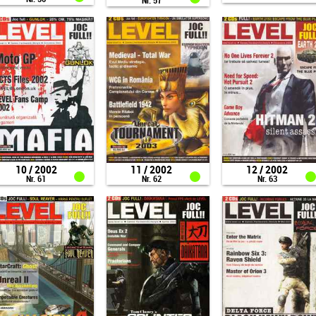
Nr. 57
10 / 2002
11 / 2002
12 / 2002
Nr. 61
Nr. 62
Nr. 63