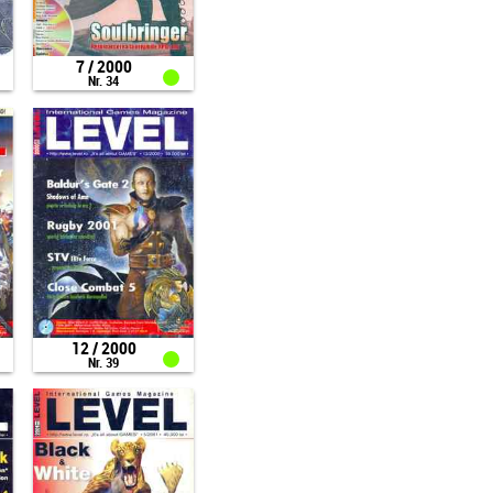
7 / 2000
Nr. 34
12 / 2000
Nr. 39