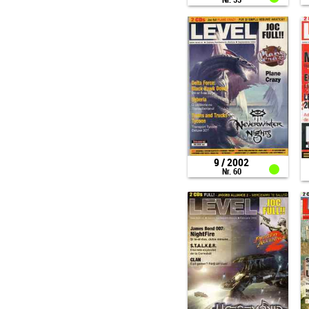
Nr. 55
9 / 2002
Nr. 60