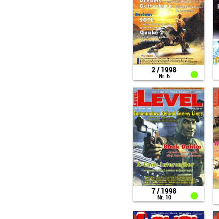
2 / 1998
Nr. 6
7 / 1998
Nr. 10