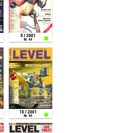
5 / 2001
Nr. 44
10 / 2001
Nr. 49