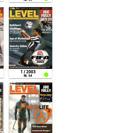
1 / 2003
Nr. 64