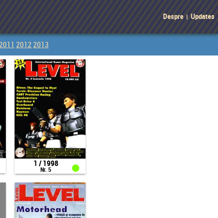
Despre
Updates
|
2011
2012
2013
1 / 1998
Nr. 5