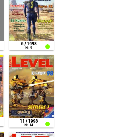
6 / 1998
Nr. 9
11 / 1998
Nr. 14