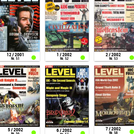
12 / 2001
1 / 2002
2 / 2002
Nr. 51
Nr. 52
Nr. 53
7 / 2002
5 / 2002
6 / 2002
Nr. 58
Nr. 56