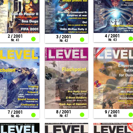
4 / 2001
2 / 2001
3 / 2001
Nr. 43
Nr. 41
Nr. 42
8 / 2001
9 / 2001
7 / 2001
Nr. 47
Nr. 48
Nr. 46