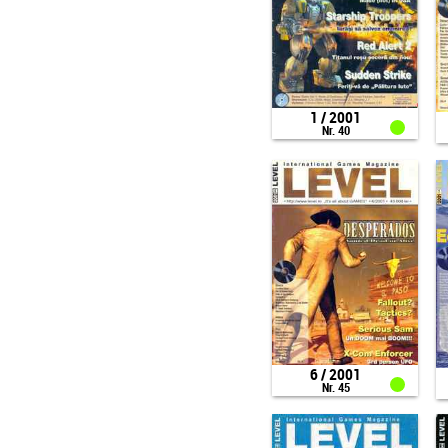
1 / 2001
Nr. 40
6 / 2001
Nr. 45