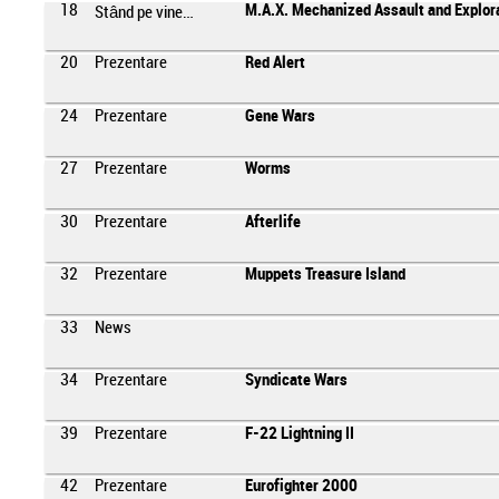
18
M.A.X. Mechanized Assault and Explor
Stând pe vine…
20
Prezentare
Red Alert
24
Prezentare
Gene Wars
27
Prezentare
Worms
30
Prezentare
Afterlife
32
Prezentare
Muppets Treasure Island
33
News
34
Prezentare
Syndicate Wars
39
Prezentare
F-22 Lightning II
42
Prezentare
Eurofighter 2000