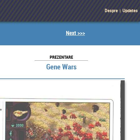
Despre
Updates
|
Next >>>
PREZENTARE
Gene Wars