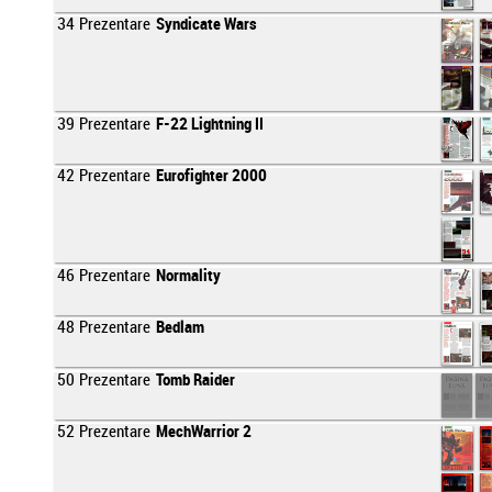
34
Prezentare
Syndicate Wars
39
Prezentare
F-22 Lightning II
42
Prezentare
Eurofighter 2000
46
Prezentare
Normality
48
Prezentare
Bedlam
50
Prezentare
Tomb Raider
52
Prezentare
MechWarrior 2